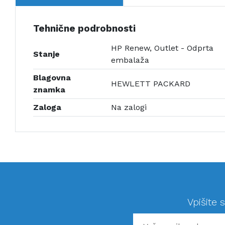
Tehnične podrobnosti
HP Renew, Outlet - Odprta
Stanje
embalaža
Blagovna
HEWLETT PACKARD
znamka
Zaloga
Na zalogi
Vpišite 