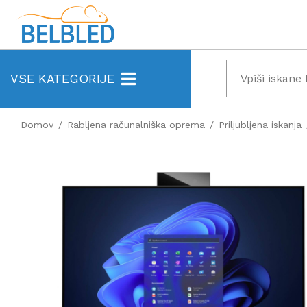
VSE KATEGORIJE
Domov
Rabljena računalniška oprema
Priljubljena iskanja