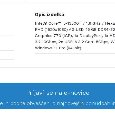
Opis izdelka
Intel® Core™ i5-13500T / 1,6 GHz / Hexa
FHD (1920x1080) AG LED, 16 GB DDR4-32
Graphics 770 (IGP), 1x DisplayPort, 1x 
3.2 10Gbps, 2x USB-A 3.2 Gen1 5Gbps, W
Windows 11 Pro (64-bit).
Prijavi se na e-novice
se in bodite obveščeni o najnovejših ponudbah i