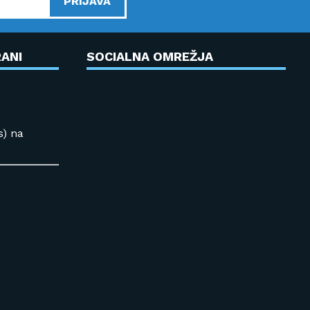
PRIJAVA
ANI
SOCIALNA OMREŽJA
s) na