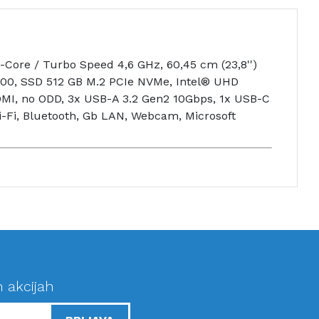
-Core / Turbo Speed 4,6 GHz, 60,45 cm (23,8'')
00, SSD 512 GB M.2 PCIe NVMe, Intel® UHD
HDMI, no ODD, 3x USB-A 3.2 Gen2 10Gbps, 1x USB-C
i-Fi, Bluetooth, Gb LAN, Webcam, Microsoft
n akcijah