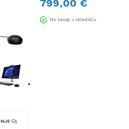
799,00 €
Na zalogi v skladišču
ENJE