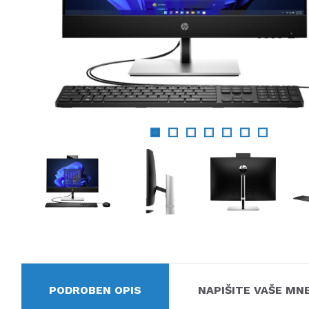
PODROBEN OPIS
NAPIŠITE VAŠE MN