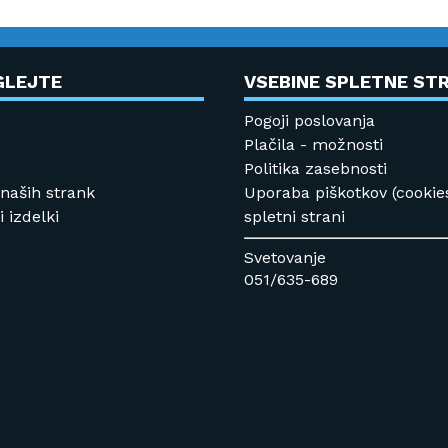
GLEJTE
VSEBINE SPLETNE STR
Pogoji poslovanja
Plačila - možnosti
Politika zasebnosti
 naših strank
Uporaba piškotkov (cookie
 izdelki
spletni strani
Svetovanje
051/635-689