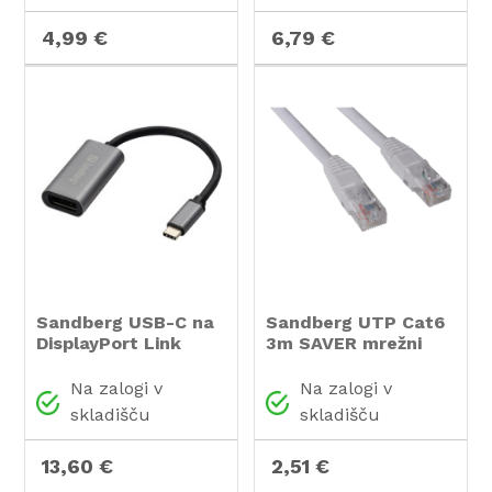
4,99 €
6,79 €
Sandberg USB-C na
Sandberg UTP Cat6
DisplayPort Link
3m SAVER mrežni
vmesnik
kabel
Na zalogi v
Na zalogi v
skladišču
skladišču
13,60 €
2,51 €