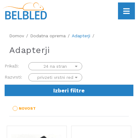
Domov
Dodatna oprema
Adapterji
Adapterji
Prikaži:
Razvrsti:
Izberi filtre
NOVOST