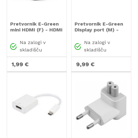
Pretvornik E-Green
Pretvornik E-Green
mini HDMI (F) - HDMI
Display port (M) -
(M)
VGA D-sub (F)
Na zalogi v
Na zalogi v
skladišču
skladišču
1,99 €
9,99 €