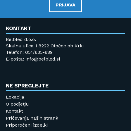
PRIJAVA
KONTAKT
Belbled d.o.o.
Skalna ulica 1 8222 Otočec ob Krki
Telefon: 051/635-689
E-pošta: info@belbled.si
NE SPREGLEJTE
Lokacija
O podjetju
Kontakt
Pričevanja naših strank
Priporočeni izdelki