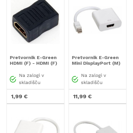
Pretvornik E-Green
Pretvornik E-Green
HDMI (F) - HDMI (F)
Mini DisplayPort (M)
- HDMI (F)
Na zalogi v
Na zalogi v
skladišču
skladišču
1,99 €
11,99 €