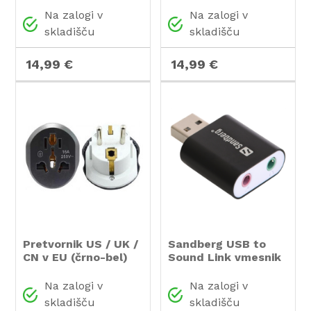
Na zalogi v
Na zalogi v
skladišču
skladišču
14,99 €
14,99 €
Pretvornik US / UK /
Sandberg USB to
CN v EU (črno-bel)
Sound Link vmesnik
Na zalogi v
Na zalogi v
skladišču
skladišču