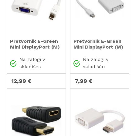
Pretvornik E-Green
Pretvornik E-Green
Mini DisplayPort (M)
Mini DisplayPort (M)
- VGA D-sub (F)
- DVI-I Dual Link (F)
Na zalogi v
Na zalogi v
skladišču
skladišču
12,99 €
7,99 €