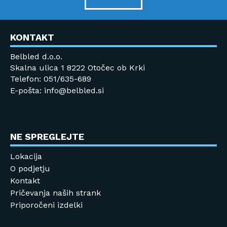
KONTAKT
Belbled d.o.o.
Skalna ulica 1 8222 Otočec ob Krki
Telefon: 051/635-689
E-pošta: info@belbled.si
NE SPREGLEJTE
Lokacija
O podjetju
Kontakt
Pričevanja naših strank
Priporočeni izdelki