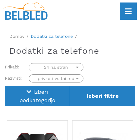
Domov
Dodatki za telefone
Dodatki za telefone
Prikaži:
Razvrsti:
Izberi
Izberi filtre
podkategorijo