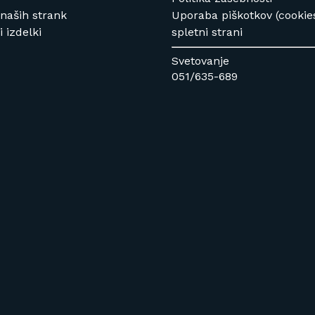
 naših strank
Uporaba piškotkov (cookie
 izdelki
spletni strani
Svetovanje
051/635-689