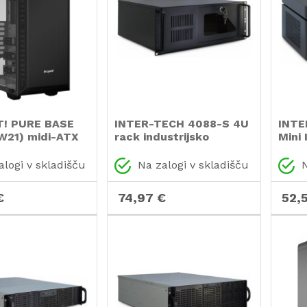
T! PURE BASE
INTER-TECH 4088-S 4U
INTE
W21) midi-ATX
rack industrijsko
Mini
o ohišje
strežniško ohišje
napa
alogi v skladišču
Na zalogi v skladišču
N
€
74,97 €
52,