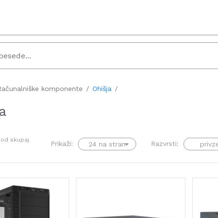
Računalniške komponente
Ohišja
a
od skupaj
Prikaži:
Razvrsti: