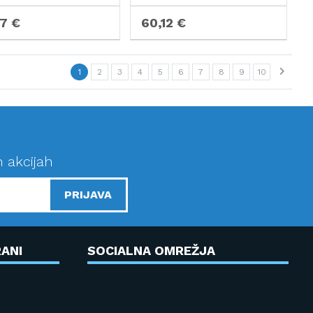
67 €
60,12 €
1
2
3
4
5
6
7
8
9
10
n akcijah
PRIJAVA
ANI
SOCIALNA OMREŽJA