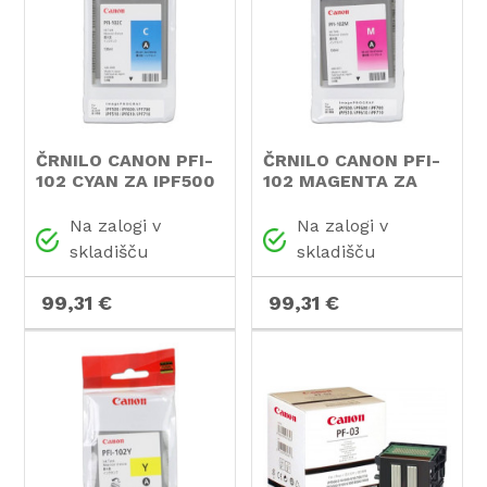
ČRNILO CANON PFI-
ČRNILO CANON PFI-
102 CYAN ZA IPF500
102 MAGENTA ZA
IPF500
Na zalogi v
Na zalogi v
skladišču
skladišču
99,31 €
99,31 €