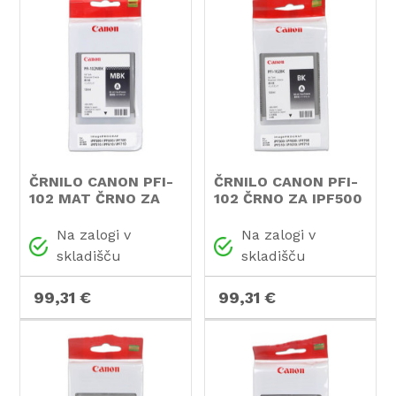
ČRNILO CANON PFI-
ČRNILO CANON PFI-
102 MAT ČRNO ZA
102 ČRNO ZA IPF500
IPF500
Na zalogi v
Na zalogi v
skladišču
skladišču
99,31 €
99,31 €