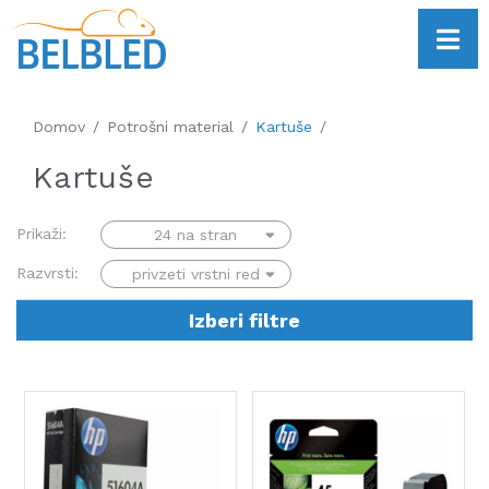
Domov
Potrošni material
Kartuše
Kartuše
Prikaži:
Razvrsti:
Izberi filtre