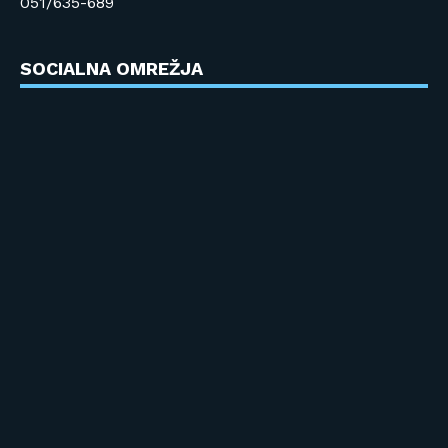
051/635-689
SOCIALNA OMREŽJA