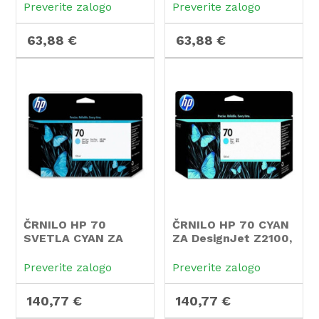
Preverite zalogo
Preverite zalogo
63,88 €
63,88 €
ČRNILO HP 70
ČRNILO HP 70 CYAN
SVETLA CYAN ZA
ZA DesignJet Z2100,
DesignJet Z2100
130ml
Preverite zalogo
Preverite zalogo
140,77 €
140,77 €