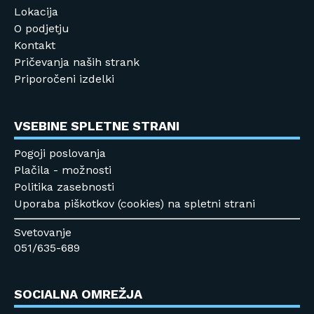
Lokacija
O podjetju
Kontakt
Pričevanja naših strank
Priporočeni izdelki
VSEBINE SPLETNE STRANI
Pogoji poslovanja
Plačila - možnosti
Politika zasebnosti
Uporaba piškotkov (cookies) na spletni strani
Svetovanje
051/635-689
SOCIALNA OMREŽJA