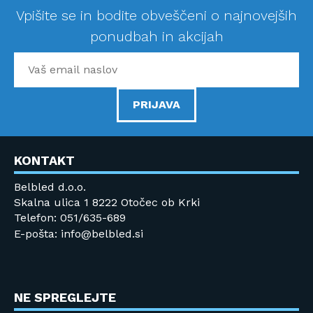
Vpišite se in bodite obveščeni o najnovejših
ponudbah in akcijah
PRIJAVA
KONTAKT
Belbled d.o.o.
Skalna ulica 1 8222 Otočec ob Krki
Telefon: 051/635-689
E-pošta: info@belbled.si
NE SPREGLEJTE