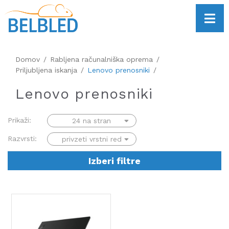
Domov
Rabljena računalniška oprema
Priljubljena iskanja
Lenovo prenosniki
Lenovo prenosniki
Prikaži:
Razvrsti:
Izberi filtre