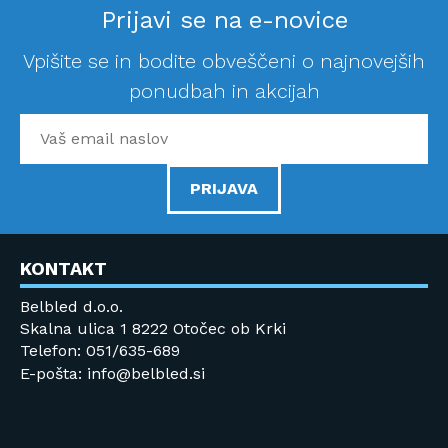
Prijavi se na e-novice
Vpišite se in bodite obveščeni o najnovejših
ponudbah in akcijah
PRIJAVA
KONTAKT
Belbled d.o.o.
Skalna ulica 1 8222 Otočec ob Krki
Telefon: 051/635-689
E-pošta: info@belbled.si