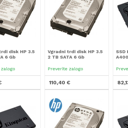
trdi disk HP 3.5
Vgradni trdi disk HP 3.5
SSD 
A 6 Gb
2 TB SATA 6 Gb
A400,
 zalogo
Preverite zalogo
Preve
€
110,40 €
82,1