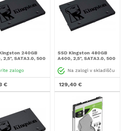
Kingston 240GB
SSD Kingston 480GB
 2,5", SATA3.0, 500
A400, 2,5", SATA3.0, 500
rite zalogo
Na zalogi v skladišču
3 €
129,40 €