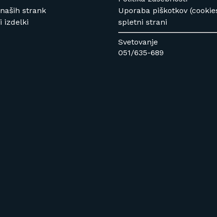
 naših strank
Uporaba piškotkov (cookie
 izdelki
spletni strani
Svetovanje
051/635-689