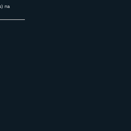
s) na