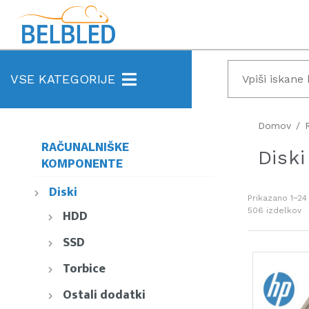
VSE KATEGORIJE
Domov
RAČUNALNIŠKE
Diski
KOMPONENTE
Diski
Prikazano
1~24
506
izdelkov
HDD
SSD
Torbice
Ostali dodatki