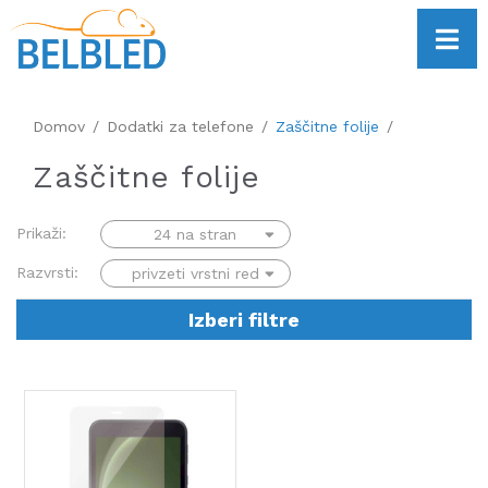
Domov
Dodatki za telefone
Zaščitne folije
Zaščitne folije
Prikaži:
Razvrsti:
Izberi filtre