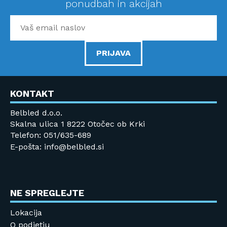
ponudbah in akcijah
PRIJAVA
KONTAKT
Belbled d.o.o.
Skalna ulica 1 8222 Otočec ob Krki
Telefon: 051/635-689
E-pošta: info@belbled.si
NE SPREGLEJTE
Lokacija
O podjetju