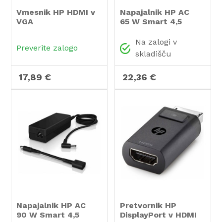
Vmesnik HP HDMI v
Napajalnik HP AC
VGA
65 W Smart 4,5
Na zalogi v
Preverite zalogo
skladišču
17,89 €
22,36 €
Napajalnik HP AC
Pretvornik HP
90 W Smart 4,5
DisplayPort v HDMI