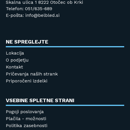
Skalna ulica 1 8222 Otočec ob Krki
Telefon: 051/635-689
E-pošta: info@belbled.si
NE SPREGLEJTE
Lokacija
O podjetju
Kontakt
Pričevanja naših strank
Priporočeni izdelki
VSEBINE SPLETNE STRANI
Pogoji poslovanja
Plačila - možnosti
Politika zasebnosti