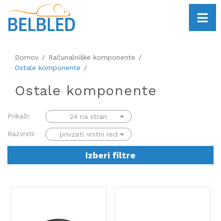
Domov
Računalniške komponente
Ostale komponente
Ostale komponente
Prikaži:
Razvrsti:
Izberi filtre