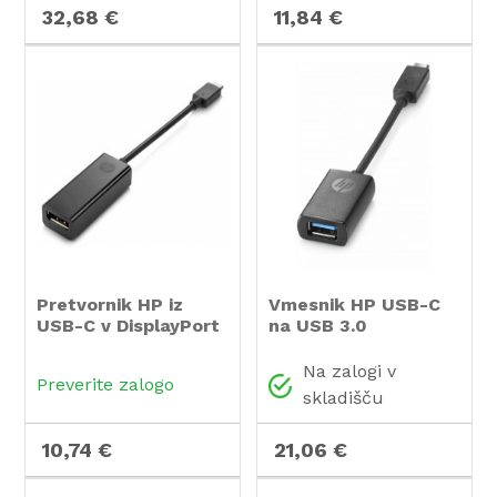
32,68 €
11,84 €
Pretvornik HP iz
Vmesnik HP USB-C
USB-C v DisplayPort
na USB 3.0
Na zalogi v
Preverite zalogo
skladišču
10,74 €
21,06 €