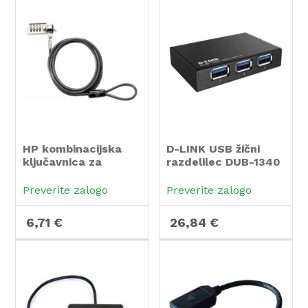
HP kombinacijska
D-LINK USB žični
ključavnica za
razdelilec DUB-1340
prenosni računalnik
Preverite zalogo
Preverite zalogo
6,71 €
26,84 €