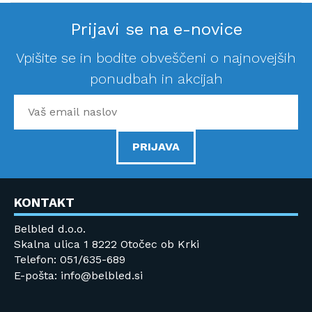
Prijavi se na e-novice
Vpišite se in bodite obveščeni o najnovejših
ponudbah in akcijah
PRIJAVA
KONTAKT
Belbled d.o.o.
Skalna ulica 1 8222 Otočec ob Krki
Telefon: 051/635-689
E-pošta: info@belbled.si