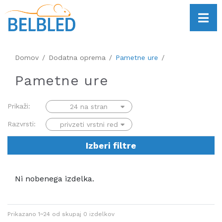
Domov
Dodatna oprema
Pametne ure
Pametne ure
Prikaži:
Razvrsti:
Izberi filtre
Ni nobenega izdelka.
Prikazano
1~24
od skupaj
0
izdelkov