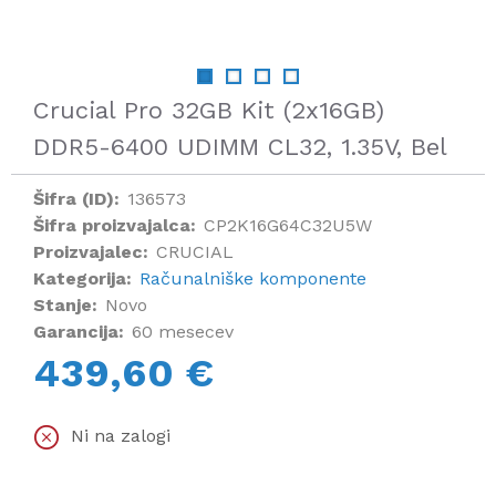
Crucial Pro 32GB Kit (2x16GB)
DDR5-6400 UDIMM CL32, 1.35V, Bel
Šifra (ID):
136573
Šifra proizvajalca:
CP2K16G64C32U5W
Proizvajalec:
CRUCIAL
Kategorija:
Računalniške komponente
Stanje:
Novo
Garancija:
60 mesecev
439,60 €
Ni na zalogi