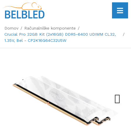
Domov
Računalniške komponente
Crucial Pro 32GB Kit (2x16GB) DDR5-6400 UDIMM CL32,
1.35V, Bel - CP2K16G64C32U5W
Next