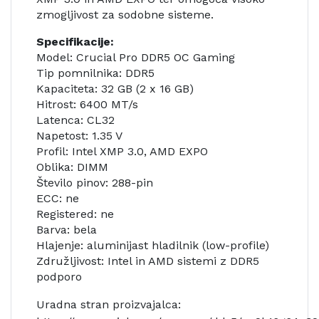
zmogljivost za sodobne sisteme.
Specifikacije:
Model: Crucial Pro DDR5 OC Gaming
Tip pomnilnika: DDR5
Kapaciteta: 32 GB (2 x 16 GB)
Hitrost: 6400 MT/s
Latenca: CL32
Napetost: 1.35 V
Profil: Intel XMP 3.0, AMD EXPO
Oblika: DIMM
Število pinov: 288-pin
ECC: ne
Registered: ne
Barva: bela
Hlajenje: aluminijast hladilnik (low-profile)
Združljivost: Intel in AMD sistemi z DDR5
podporo
Uradna stran proizvajalca: