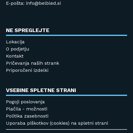
E-pošta: info@belbled.si
NE SPREGLEJTE
Lokacija
O podjetju
Kontakt
Pričevanja naših strank
Priporočeni izdelki
VSEBINE SPLETNE STRANI
Pogoji poslovanja
Plačila - možnosti
Politika zasebnosti
Uporaba piškotkov (cookies) na spletni strani