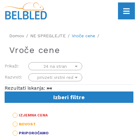
Domov
NE SPREGLEJTE
Vroče cene
Vroče cene
Prikaži:
Razvrsti:
Rezultati iskanja:
»«
Izberi filtre
IZJEMNA CENA
NOVOST
PRIPOROČAMO