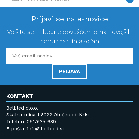
Prijavi se na e-novice
Vpišite se in bodite obveščeni o najnovejših
ponudbah in akcijah
PRIJAVA
KONTAKT
Belbled d.o.o.
Skalna ulica 1 8222 Otočec ob Krki
Telefon: 051/635-689
E-pošta: info@belbled.si