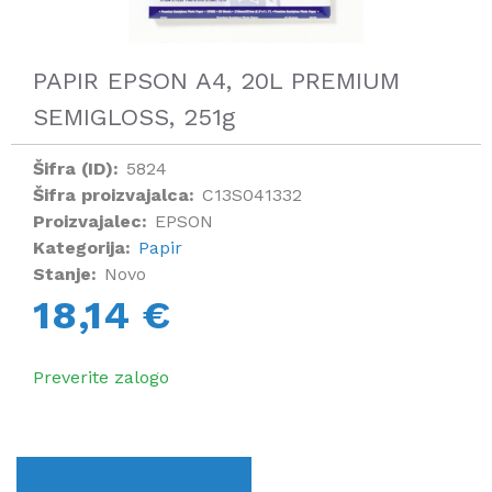
PAPIR EPSON A4, 20L PREMIUM
SEMIGLOSS, 251g
Šifra (ID):
5824
Šifra proizvajalca:
C13S041332
Proizvajalec:
EPSON
Kategorija:
Papir
Stanje:
Novo
18,14 €
Preverite zalogo