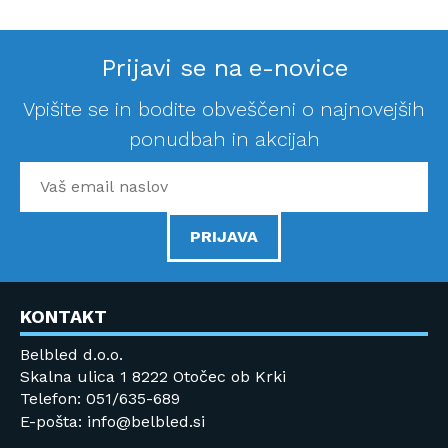
Prijavi se na e-novice
Vpišite se in bodite obveščeni o najnovejših
ponudbah in akcijah
PRIJAVA
KONTAKT
Belbled d.o.o.
Skalna ulica 1 8222 Otočec ob Krki
Telefon: 051/635-689
E-pošta: info@belbled.si