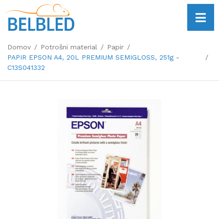
Domov
Potrošni material
Papir
PAPIR EPSON A4, 20L PREMIUM SEMIGLOSS, 251g -
C13S041332